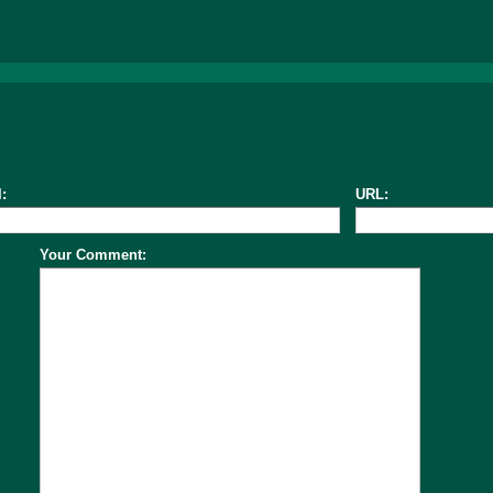
:
URL:
Your Comment: