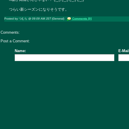
つらい新シーズンになりそうです。
Posted by つむら
@ 09:09 AM JST
(General)
Comments [0]
Comments:
Post a Comment:
Name:
E-Mail