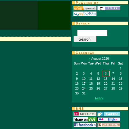
Powered by
Search
Calendar
«
August 2026
Sun
Mon
Tue
Wed
Thu
Fri
Sat
1
2
3
4
5
6
7
8
9
10
11
12
13
14
15
16
17
18
19
20
21
22
23
24
25
26
27
28
29
30
31
Today
SNS