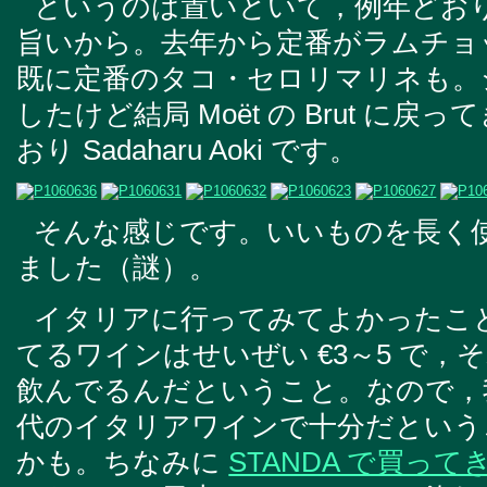
というのは置いといて，例年どお
旨いから。去年から定番がラムチョ
既に定番のタコ・セロリマリネも。
したけど結局 Moët の Brut に
おり Sadaharu Aoki です。
そんな感じです。いいものを長く
ました（謎）。
イタリアに行ってみてよかったこ
てるワインはせいぜい €3～5 で
飲んでるんだということ。なので，
代のイタリアワインで十分だという
かも。ちなみに
STANDA で買っ